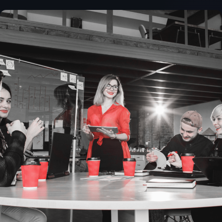
Clara — votre Assistante
En ligne · réponse immédiate