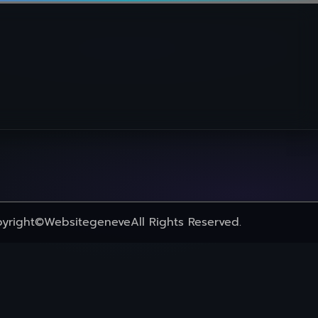
yright
©Websitegeneve
All Rights Reserved.