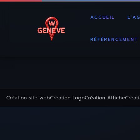
ACCUEIL
L’A
RÉFÉRENCEMENT
Création site web
Création Logo
Création Affiche
Créati